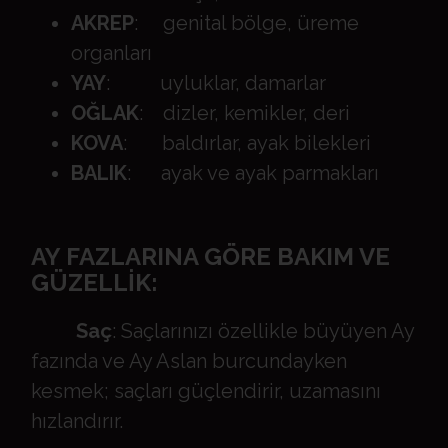
AKREP
: genital bölge, üreme
organları
YAY
: uyluklar, damarlar
OĞLAK
: dizler, kemikler, deri
KOVA
: baldırlar, ayak bilekleri
BALIK
: ayak ve ayak parmakları
AY FAZLARINA GÖRE BAKIM VE
GÜZELLİK:
Saç
: Saçlarınızı özellikle büyüyen Ay
fazında ve Ay Aslan burcundayken
kesmek; saçları güçlendirir, uzamasını
hızlandırır.