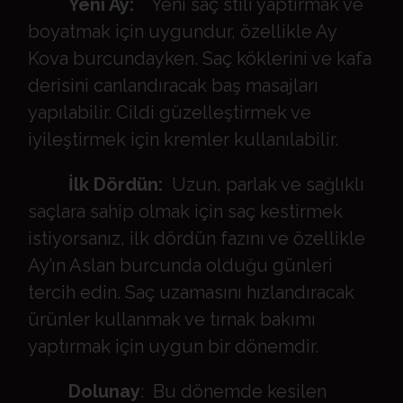
Yeni Ay:
Yeni saç stili yaptırmak ve
boyatmak için uygundur, özellikle Ay
Kova burcundayken. Saç köklerini ve kafa
derisini canlandıracak baş masajları
yapılabilir. Cildi güzelleştirmek ve
iyileştirmek için kremler kullanılabilir.
İlk Dördün:
Uzun, parlak ve sağlıklı
saçlara sahip olmak için saç kestirmek
istiyorsanız, ilk dördün fazını ve özellikle
Ay’ın Aslan burcunda olduğu günleri
tercih edin. Saç uzamasını hızlandıracak
ürünler kullanmak ve tırnak bakımı
yaptırmak için uygun bir dönemdir.
Dolunay
: Bu dönemde kesilen