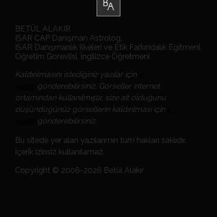
BETÜL ALAKIR
ISAR CAP Danışman Astrolog,
ISAR Danışmanlık İlkeleri ve Etik Farkındalık Eğitmeni,
Öğretim Görevlisi, İngilizce Öğretmeni
Kaldırılmasını istediğiniz yazılar için
e-
posta
gönderebilirsiniz. Görseller internet
ortamından kullanılmıştır, size ait olduğunu
düşündüğünüz görsellerin kaldırılması için
e-
posta
gönderebilirsiniz.
Bu sitede yer alan yazılarımın tüm hakları saklıdır.
İçerik izinsiz kullanılamaz.
Copyright © 2006-2026 Betül Alakır