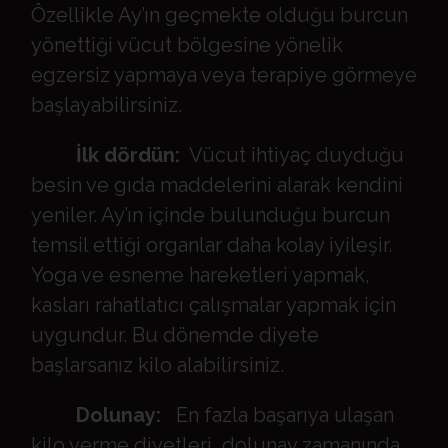
Özellikle Ay’ın geçmekte olduğu burcun
yönettiği vücut bölgesine yönelik
egzersiz yapmaya veya terapiye görmeye
başlayabilirsiniz.
İlk dördün:
Vücut ihtiyaç duyduğu
besin ve gıda maddelerini alarak kendini
yeniler. Ay’ın içinde bulunduğu burcun
temsil ettiği organlar daha kolay iyileşir.
Yoga ve esneme hareketleri yapmak,
kasları rahatlatıcı çalışmalar yapmak için
uygundur. Bu dönemde diyete
başlarsanız kilo alabilirsiniz.
Dolunay:
En fazla başarıya ulaşan
kilo verme diyetleri, dolunay zamanında