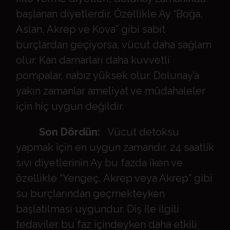
başlanan diyetlerdir. Özellikle Ay “Boğa,
Aslan, Akrep ve Kova” gibi sabit
burçlardan geçiyorsa, vücut daha sağlam
olur. Kan damarları daha kuvvetli
pompalar, nabız yüksek olur. Dolunay’a
yakın zamanlar ameliyat ve müdahaleler
için hiç uygun değildir.
Son Dördün:
Vücut detoksu
yapmak için en uygun zamandır. 24 saatlik
sıvı diyetlerinin Ay bu fazda iken ve
özellikle “Yengeç, Akrep veya Akrep” gibi
su burçlarından geçmekteyken
başlatılması uygundur. Diş ile ilgili
tedaviler bu faz içindeyken daha etkili