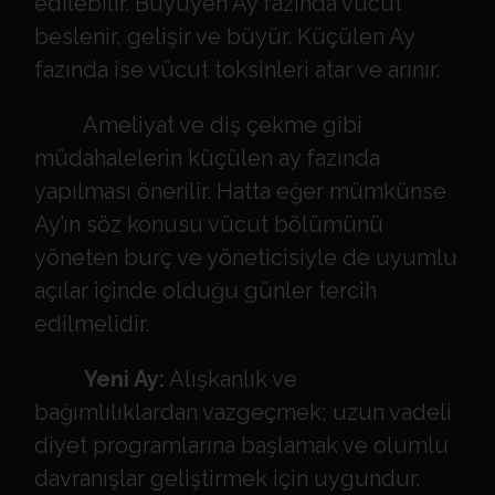
edilebilir. Büyüyen Ay fazında vücut
beslenir, gelişir ve büyür. Küçülen Ay
fazında ise vücut toksinleri atar ve arınır.
Ameliyat ve diş çekme gibi
müdahalelerin küçülen ay fazında
yapılması önerilir. Hatta eğer mümkünse
Ay’ın söz konusu vücut bölümünü
yöneten burç ve yöneticisiyle de uyumlu
açılar içinde olduğu günler tercih
edilmelidir.
Yeni Ay:
Alışkanlık ve
bağımlılıklardan vazgeçmek; uzun vadeli
diyet programlarına başlamak ve olumlu
davranışlar geliştirmek için uygundur.