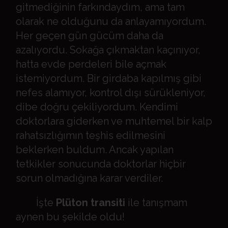
gitmediğinin farkındaydım, ama tam
olarak ne olduğunu da anlayamıyordum.
Her geçen gün gücüm daha da
azalıyordu. Sokağa çıkmaktan kaçınıyor,
hatta evde perdeleri bile açmak
istemiyordum. Bir girdaba kapılmış gibi
nefes alamıyor, kontrol dışı sürükleniyor,
dibe doğru çekiliyordum. Kendimi
doktorlara giderken ve muhtemel bir kalp
rahatsızlığımın teşhis edilmesini
beklerken buldum. Ancak yapılan
tetkikler sonucunda doktorlar hiçbir
sorun olmadığına karar verdiler.
İşte
Plüton transiti
ile tanışmam
aynen bu şekilde oldu!