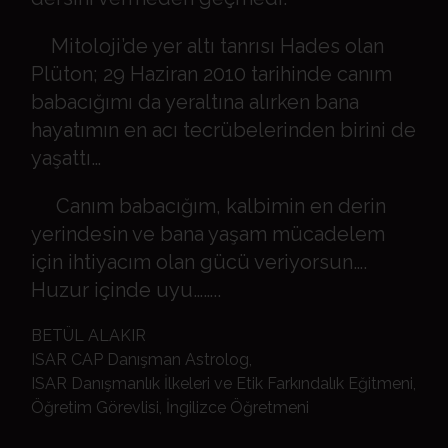
Mitoloji’de yer altı tanrısı Hades olan
Plüton; 29 Haziran 2010 tarihinde canım
babacığımı da yeraltına alırken bana
hayatımın en acı tecrübelerinden birini de
yaşattı…
Canım babacığım, kalbimin en derin
yerindesin ve bana yaşam mücadelem
için ihtiyacım olan gücü veriyorsun….
Huzur içinde uyu……..
BETÜL ALAKIR
ISAR CAP Danışman Astrolog,
ISAR Danışmanlık İlkeleri ve Etik Farkındalık Eğitmeni,
Öğretim Görevlisi, İngilizce Öğretmeni