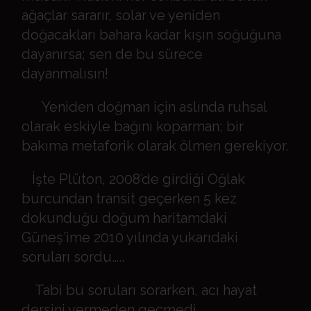
ağaçlar sararır, solar ve yeniden
doğacakları bahara kadar kışın soğuğuna
dayanırsa; sen de bu sürece
dayanmalısın!
Yeniden doğman için aslında ruhsal
olarak eskiyle bağını koparman; bir
bakıma metaforik olarak ölmen gerekiyor.
İşte Plüton, 2008’de girdiği Oğlak
burcundan transit geçerken 5 kez
dokunduğu doğum haritamdaki
Güneş’ime 2010 yılında yukarıdaki
soruları sordu…..
Tabi bu soruları sorarken, acı hayat
dersini vermeden geçmedi.