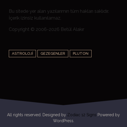
Bu sitede yer alan yazılarımın tüm hakları saklıdır.
İçerik izinsiz kullanılamaz.
Copyright © 2006-2026 Betül Alakır
ASTROLOJI
GEZEGENLER
PLUTON
All rights reserved. Designed by
Zodiac 12 Signs
Powered by
WordPress.