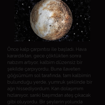
Önce kalp çarpıntısı ile başladı. Hava
karardıktan, gece çöktükten sonra
nabzım artıyor, kalbim düzensiz bir
şekilde çarpıyordu. Buna ilaveten
göğsümüm sol tarafında, tam kalbimin
bulunduğu yerde, yumruk şeklinde bir
ağrı hissediyordum. Kan dolaşımım
hızlanıyor, sanki başımdan ateş çıkacak
gibi oluyordu. Bir şeylerin yolunda