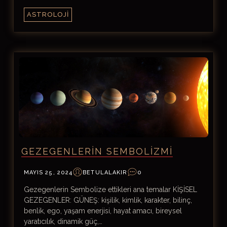
ASTROLOJI
GEZEGENLERIN SEMBOLIZMI
MAYIS 25, 2024
BETULALAKIR
0
Gezegenlerin Sembolize ettikleri ana temalar KİŞİSEL
GEZEGENLER: GÜNEŞ: kişilik, kimlik, karakter, bilinç,
benlik, ego, yaşam enerjisi, hayat amacı, bireysel
yaratıcılık, dinamik güç,…