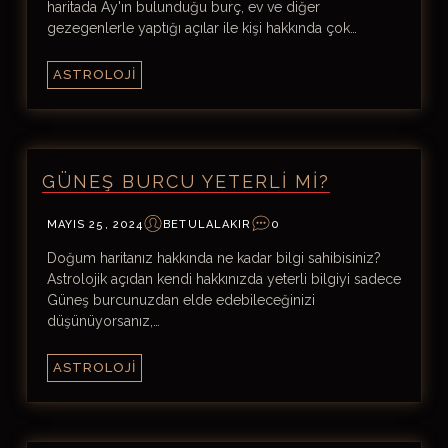
haritada Ay'ın bulunduğu burç, ev ve diğer
gezegenlerle yaptığı açılar ile kişi hakkında çok…
ASTROLOJI
GÜNEŞ BURCU YETERLI MI?
MAYIS 25, 2024
BETULALAKIR
0
Doğum haritanız hakkında ne kadar bilgi sahibisiniz?
Astrolojik açıdan kendi hakkınızda yeterli bilgiyi sadece
Güneş burcunuzdan elde edebileceğinizi
düşünüyorsanız,…
ASTROLOJI