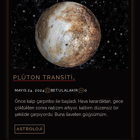
PLÜTON TRANSITI…
MAYIS 24, 2024
BETULALAKIR
0
Önce kalp çarpıntısı ile başladı. Hava karardıktan, gece
çöktükten sonra nabzım artıyor, kalbim düzensiz bir
şekilde çarpıyordu. Buna ilaveten göğsümüm…
ASTROLOJI