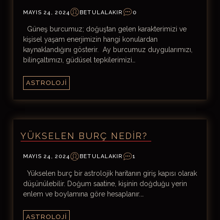
MAYIS 24, 2024
BETULALAKIR
0
Güneş burcumuz; doğuştan gelen karakterimizi ve
kişisel yaşam enerjimizin hangi konulardan
kaynaklandığını gösterir. Ay burcumuz duygularımızı,
bilinçaltımızı, güdüsel tepkilerimizi…
ASTROLOJI
YÜKSELEN BURÇ NEDIR?
MAYIS 24, 2024
BETULALAKIR
1
Yükselen burç bir astrolojik haritanın giriş kapısı olarak
düşünülebilir. Doğum saatine, kişinin doğduğu yerin
enlem ve boylamına göre hesaplanır.…
ASTROLOJI