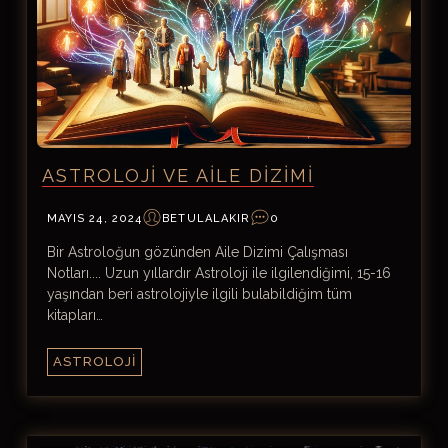
ASTROLOJI VE AILE DIZIMI
MAYIS 24, 2024
BETULALAKIR
0
Bir Astroloğun gözünden Aile Dizimi Çalışması
Notları.... Uzun yıllardır Astroloji ile ilgilendiğimi, 15-16
yaşından beri astrolojiyle ilgili bulabildiğim tüm
kitapları…
ASTROLOJI