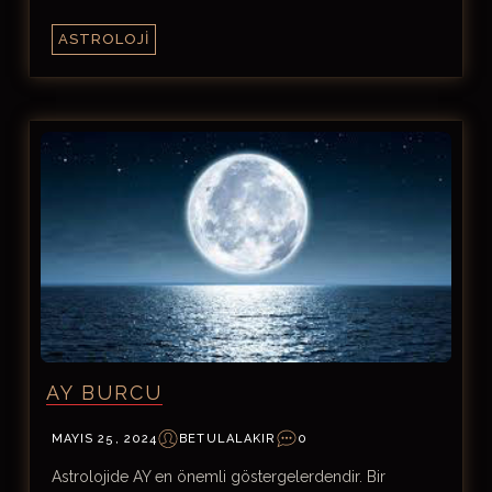
ASTROLOJI
AY BURCU
MAYIS 25, 2024
BETULALAKIR
0
Astrolojide AY en önemli göstergelerdendir. Bir