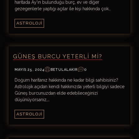
haritada Ay'ın bulunduğu burç, ev ve diğer
gezegenlerle yaptığı açılar ile kişi hakkında çok…
ASTROLOJI
GÜNEŞ BURCU YETERLI MI?
MAYIS 25, 2024
BETULALAKIR
0
Doğum haritanız hakkında ne kadar bilgi sahibisiniz?
Astrolojik açıdan kendi hakkınızda yeterli bilgiyi sadece
Güneş burcunuzdan elde edebileceğinizi
düşünüyorsanız,…
ASTROLOJI