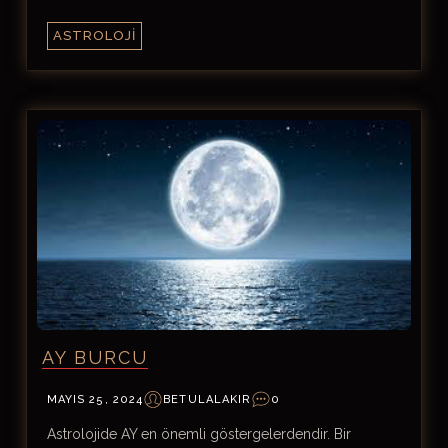
ASTROLOJI
AY BURCU
MAYIS 25, 2024
BETULALAKIR
0
Astrolojide AY en önemli göstergelerdendir. Bir