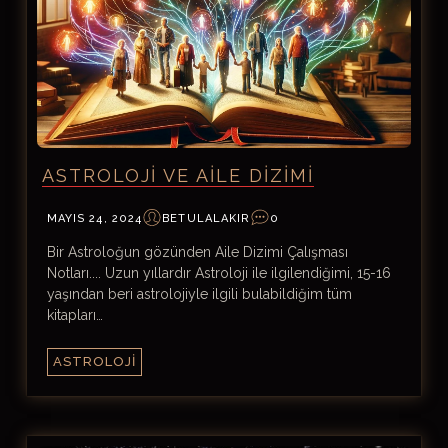
ASTROLOJI VE AILE DIZIMI
MAYIS 24, 2024
BETULALAKIR
0
Bir Astroloğun gözünden Aile Dizimi Çalışması
Notları.... Uzun yıllardır Astroloji ile ilgilendiğimi, 15-16
yaşından beri astrolojiyle ilgili bulabildiğim tüm
kitapları…
ASTROLOJI