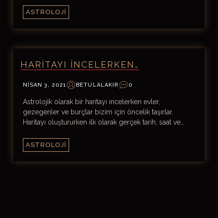
ASTROLOJI
HARITAYI INCELERKEN…
NISAN 3, 2021
BETULALAKIR
0
Astrolojik olarak bir haritayı incelerken evler,
gezegenler ve burçlar bizim için öncelik taşırlar.
Haritayı oluştururken ilk olarak gerçek tarih, saat ve…
ASTROLOJI