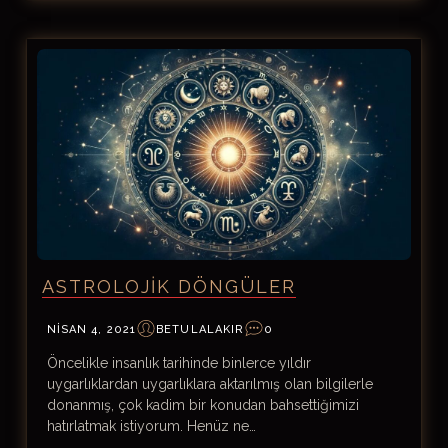
ASTROLOJIK DÖNGÜLER
NISAN 4, 2021
BETULALAKIR
0
Öncelikle insanlık tarihinde binlerce yıldır
uygarlıklardan uygarlıklara aktarılmış olan bilgilerle
donanmış, çok kadim bir konudan bahsettiğimizi
hatırlatmak istiyorum. Henüz ne…