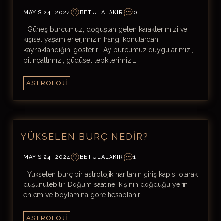
MAYIS 24, 2024
BETULALAKIR
0
Güneş burcumuz; doğuştan gelen karakterimizi ve
kişisel yaşam enerjimizin hangi konulardan
kaynaklandığını gösterir. Ay burcumuz duygularımızı,
bilinçaltımızı, güdüsel tepkilerimizi…
ASTROLOJI
YÜKSELEN BURÇ NEDIR?
MAYIS 24, 2024
BETULALAKIR
1
Yükselen burç bir astrolojik haritanın giriş kapısı olarak
düşünülebilir. Doğum saatine, kişinin doğduğu yerin
enlem ve boylamına göre hesaplanır.…
ASTROLOJI