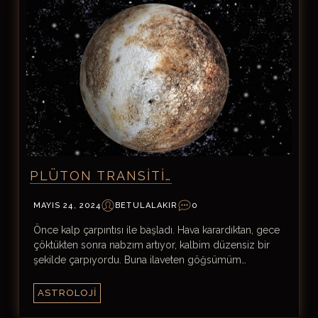
PLÜTON TRANSITI…
MAYIS 24, 2024
BETULALAKIR
0
Önce kalp çarpıntısı ile başladı. Hava karardıktan, gece
çöktükten sonra nabzım artıyor, kalbim düzensiz bir
şekilde çarpıyordu. Buna ilaveten göğsümüm…
ASTROLOJI