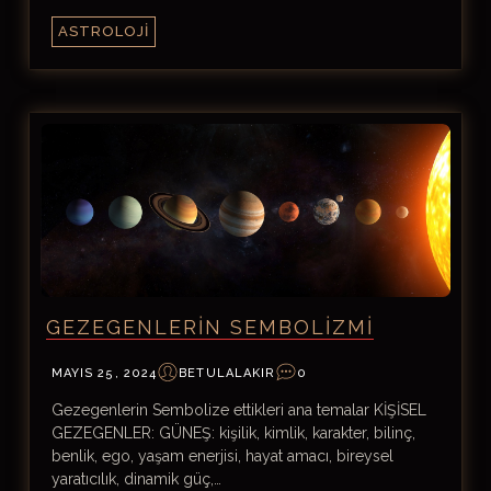
ASTROLOJI
GEZEGENLERIN SEMBOLIZMI
MAYIS 25, 2024
BETULALAKIR
0
Gezegenlerin Sembolize ettikleri ana temalar KİŞİSEL
GEZEGENLER: GÜNEŞ: kişilik, kimlik, karakter, bilinç,
benlik, ego, yaşam enerjisi, hayat amacı, bireysel
yaratıcılık, dinamik güç,…